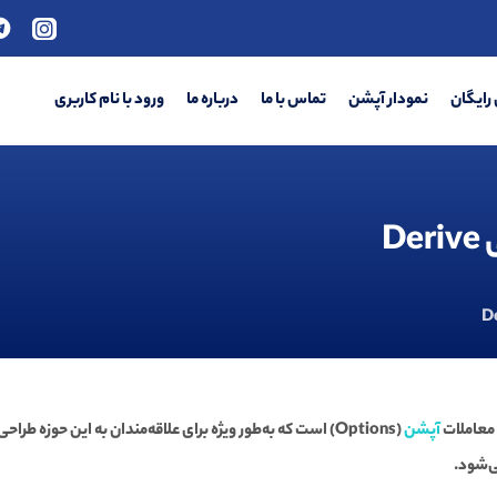
رایگان
نمودار آپشن
تماس با ما
درباره ما
ورود با نام کاربری
D
آپشن
ی‌شود.