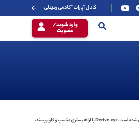
کانال آپارات آکادمی رمزعلی
وارد شوید/
عضویت
(Options) است که به‌طور ویژه برای علاقه‌مندان به این حوزه طراحی شده است. Derive.xyz با ارائه بستری مناسب و کاربرپسند،