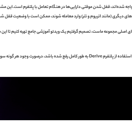
ی اصلی مجموعه ماست، تصمیم گرفتیم یک ویدئو آموزشی جامع تهیه کنیم تا این مو
امیدوار هستیم که با این ویدئو ابهامات شما همراهان گرامی در استفاده از پلتفرم Derive به طور 