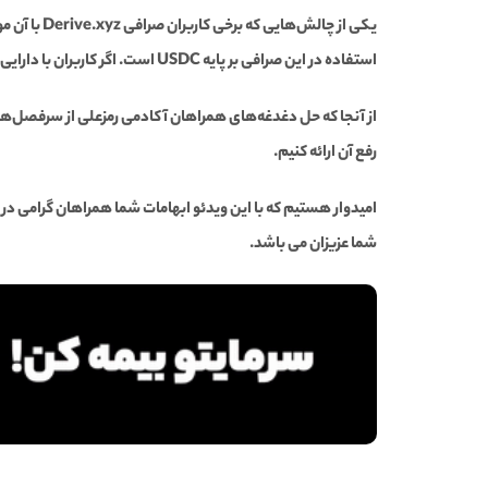
استفاده در این صرافی بر پایه USDC است. اگر کاربران با دارایی‌های دیگری (مانند اتریوم و تتر) وارد معامله شوند، ممکن است با وضعیت قفل شدن موقت دارایی‌ روبه‌رو شوند.
از آنجا که حل دغدغه‌های همراهان آکادمی رمزعلی از سرفصل‌ها
رفع آن ارائه کنیم.
شما عزیزان می باشد.