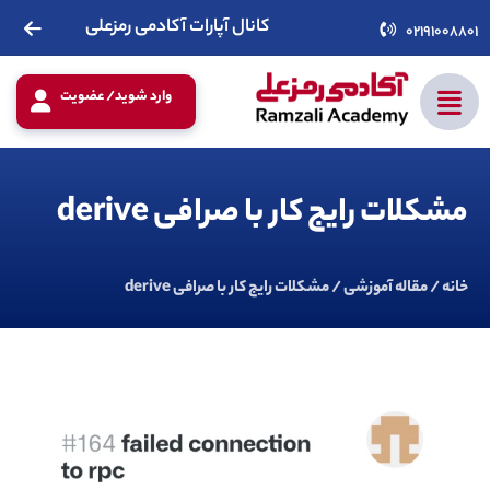
کانال آپارات آکادمی رمزعلی
02191008801
وارد شوید/ عضویت
مشکلات رایج کار با صرافی derive
خانه
/
مقاله آموزشی
/ مشکلات رایج کار با صرافی derive