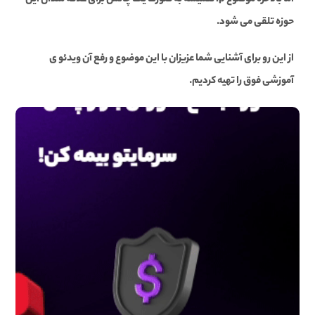
اما بالاخره موضوع ip همیشه به صورت یک چالش برای علاقه مندان این
حوزه تلقی می شود.
از این رو برای آشنایی شما عزیزان با این موضوع و رفع آن ویدئو ی
آموزشی فوق را تهیه کردیم.