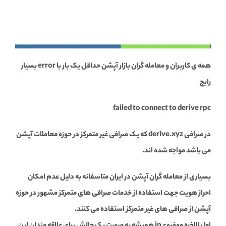
همه ی کاربران و معامله گران بازار آپشن حداقل یک بار با error بسیار
رایج
failed to connect to derive rpc
در صرافی derive.xyz که یک صرافی غیر متمرکز در حوزه معاملات آپشن
می باشد مواجه شده اند.
بسیاری از معامله گران آپشن در ایران متاسفانه به دلیل عدم امکان
احراز هویت جهت استفاده از خدمات صرافی های متمرکز مشهور در حوزه
آپشن از صرافی های غیر متمرکز استفاده می کنند.