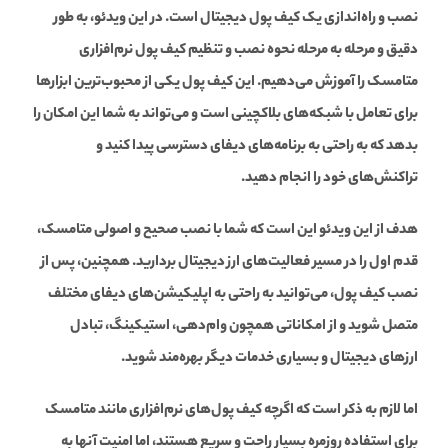
نصب و راه‌اندازی یک کیف پول دیجیتال است. در این ویدئو، به طور
دقیق و مرحله به مرحله نحوه نصب و تنظیم کیف پول نرم‌افزاری
متامسک را آموزش می‌دهیم. این کیف پول یکی از محبوب‌ترین ابزارها
برای تعامل با شبکه‌های بلاکچینی است و می‌تواند به شما این امکان را
بدهد که به راحتی به برنامه‌های دیفای دسترسی پیدا کنید و
تراکنش‌های خود را انجام دهید.
هدف از این ویدئو این است که شما با نصب صحیح و اصولی متامسک،
قدم اول را در مسیر فعالیت‌های ارز دیجیتال بردارید. همچنین، پس از
نصب کیف پول، می‌توانید به راحتی به اپلیکیشن‌های دیفای مختلف
متصل شوید و از امکاناتی همچون وام‌دهی، استیکینگ، تبادل
ارزهای دیجیتال و بسیاری خدمات دیگر بهره‌مند شوید.
اما لازم به ذکر است که اگرچه کیف پول‌های نرم‌افزاری مانند متامسک
برای استفاده روزمره بسیار راحت و سریع هستند، اما امنیت آنها به