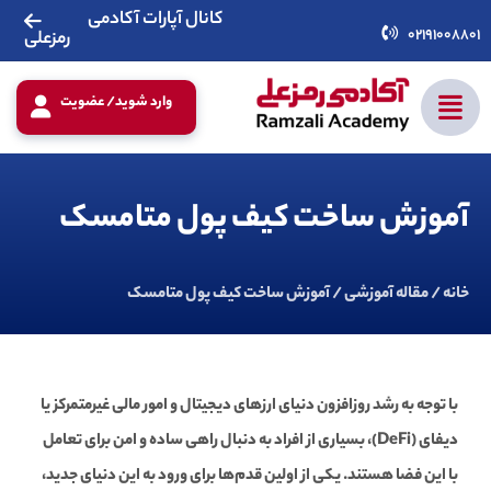
کانال آپارات آکادمی
02191008801
رمزعلی
وارد شوید/ عضویت
آموزش ساخت کیف پول متامسک
خانه
/
مقاله آموزشی
/ آموزش ساخت کیف پول متامسک
با توجه به رشد روزافزون دنیای ارزهای دیجیتال و امور مالی غیرمتمرکز یا
دیفای (DeFi)، بسیاری از افراد به دنبال راهی ساده و امن برای تعامل
با این فضا هستند. یکی از اولین قدم‌ها برای ورود به این دنیای جدید،